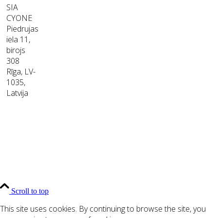
SIA
CYONE
Piedrujas
iela 11,
birojs
308
Rīga, LV-
1035,
Latvija
Scroll to top
This site uses cookies. By continuing to browse the site, you