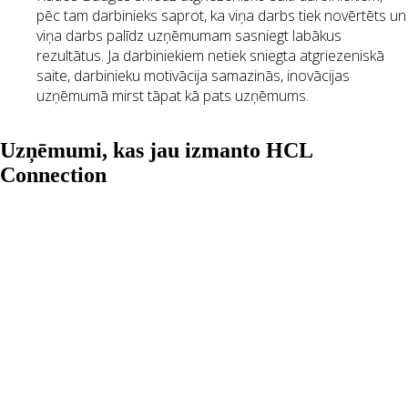
pēc tam darbinieks saprot, ka viņa darbs tiek novērtēts un
viņa darbs palīdz uzņēmumam sasniegt labākus
rezultātus. Ja darbiniekiem netiek sniegta atgriezeniskā
saite, darbinieku motivācija samazinās, inovācijas
uzņēmumā mirst tāpat kā pats uzņēmums.
Uzņēmumi, kas jau izmanto HCL
Connection