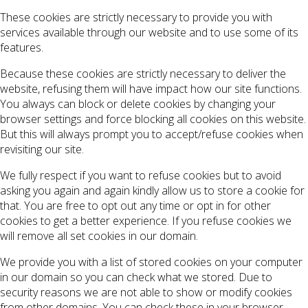
These cookies are strictly necessary to provide you with
services available through our website and to use some of its
features.
Because these cookies are strictly necessary to deliver the
website, refusing them will have impact how our site functions.
You always can block or delete cookies by changing your
browser settings and force blocking all cookies on this website.
But this will always prompt you to accept/refuse cookies when
revisiting our site.
We fully respect if you want to refuse cookies but to avoid
asking you again and again kindly allow us to store a cookie for
that. You are free to opt out any time or opt in for other
cookies to get a better experience. If you refuse cookies we
will remove all set cookies in our domain.
We provide you with a list of stored cookies on your computer
in our domain so you can check what we stored. Due to
security reasons we are not able to show or modify cookies
from other domains. You can check these in your browser