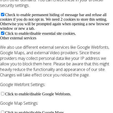
security settings.
Check to enable permanent hiding of message bar and refuse all
cookies if you do not opt in. We need 2 cookies to store this setting.
Otherwise you will be prompted again when opening a new browser
window or new a tab.
Click to enable/disable essential site cookies.
Other external services
We also use different external services like Google Webfonts,
Google Maps, and external Video providers. Since these
providers may collect personal data like your IP address we
allow you to block them here. Please be aware that this might
heavily reduce the functionality and appearance of our site.
Changes will take effect once you reload the page.
Google Webfont Settings:
Click to enable/disable Google Webfonts.
Google Map Settings:
Click to enable/disable Google Maps.