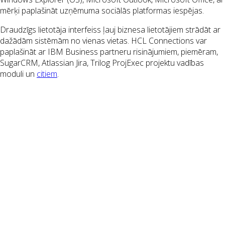
mērķi paplašināt uzņēmuma sociālās platformas iespējas.
Draudzīgs lietotāja interfeiss ļauj biznesa lietotājiem strādāt ar
dažādām sistēmām no vienas vietas. HCL Connections var
paplašināt ar IBM Business partneru risinājumiem, piemēram,
SugarCRM, Atlassian Jira, Trilog ProjExec projektu vadības
moduli un
citiem
.