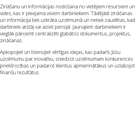
Zināšanu un informācijas nodošana no vietējiem resursiem un
vides, kas ir pieejama visiem darbiniekiem. Tādējādi zināšanas
un informācija tiek uzkrāta uzņēmumā un netiek zaudētas, kad
darbinieki atstāj vai aiziet pensijā. Jaunajiem darbiniekiem ir
vieglāk pārņemt centralizēti glabātos dokumentus, projektus,
zināšanas.
Apkopojiet un īstenojiet vērtīgas idejas, kas padarīs Jūsu
uzņēmumu par inovatīvu, sniedzot uzņēmumam konkurences
priekšrocības un padarot klientus apmierinātākus un uzlabojot
finanšu rezultātus.