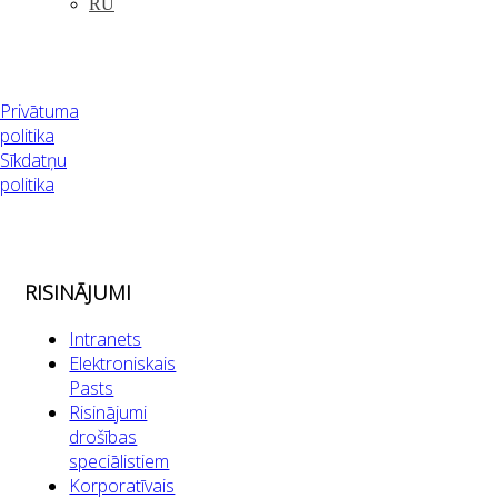
RU
Privātuma
politika
Sīkdatņu
politika
RISINĀJUMI
Intranets
Elektroniskais
Pasts
Risinājumi
drošības
speciālistiem
Korporatīvais