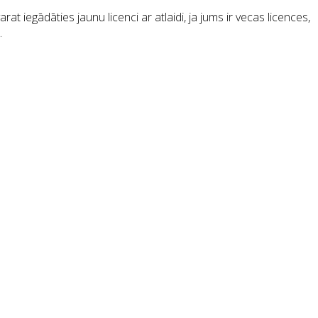
at iegādāties jaunu licenci ar atlaidi, ja jums ir vecas licences,
.