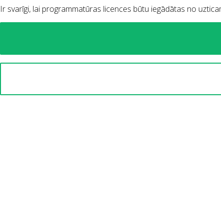
Ir svarīgi, lai programmatūras licences būtu iegādātas no uztica