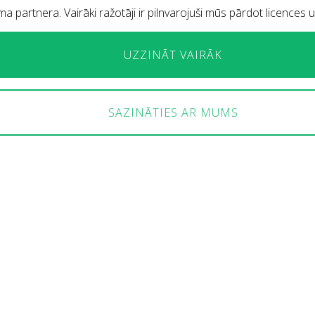
ma partnera. Vairāki ražotāji ir pilnvarojuši mūs pārdot licences
UZZINĀT VAIRĀK
SAZINĀTIES AR MUMS