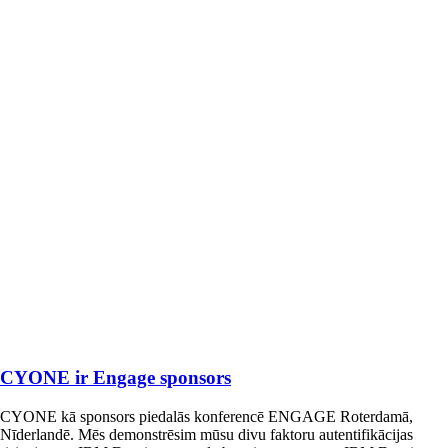
CYONE ir Engage sponsors
CYONE kā sponsors piedalās konferencē ENGAGE Roterdamā,
Nīderlandē. Mēs demonstrēsim mūsu divu faktoru autentifikācijas