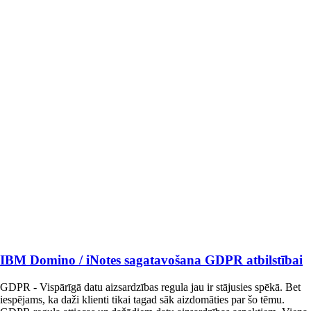
IBM Domino / iNotes sagatavošana GDPR atbilstībai
GDPR - Vispārīgā datu aizsardzības regula jau ir stājusies spēkā. Bet
iespējams, ka daži klienti tikai tagad sāk aizdomāties par šo tēmu.