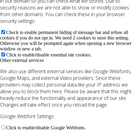
in our domain so you can check what we stored. Due to
security reasons we are not able to show or modify cookies
from other domains. You can check these in your browser
security settings.
Check to enable permanent hiding of message bar and refuse all
cookies if you do not opt in. We need 2 cookies to store this setting.
Otherwise you will be prompted again when opening a new browser
window or new a tab.
Click to enable/disable essential site cookies.
Other external services
We also use different external services like Google Webfonts,
Google Maps, and external Video providers. Since these
providers may collect personal data like your IP address we
allow you to block them here. Please be aware that this might
heavily reduce the functionality and appearance of our site.
Changes will take effect once you reload the page.
Google Webfont Settings:
Click to enable/disable Google Webfonts.