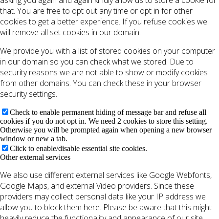
that. You are free to opt out any time or opt in for other
cookies to get a better experience. If you refuse cookies we
will remove all set cookies in our domain.
We provide you with a list of stored cookies on your computer
in our domain so you can check what we stored. Due to
security reasons we are not able to show or modify cookies
from other domains. You can check these in your browser
security settings.
Check to enable permanent hiding of message bar and refuse all
cookies if you do not opt in. We need 2 cookies to store this setting.
Otherwise you will be prompted again when opening a new browser
window or new a tab.
Click to enable/disable essential site cookies.
Other external services
We also use different external services like Google Webfonts,
Google Maps, and external Video providers. Since these
providers may collect personal data like your IP address we
allow you to block them here. Please be aware that this might
heavily reduce the functionality and appearance of our site.