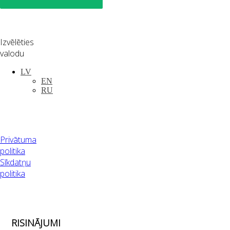
Izvēlēties
valodu
LV
EN
RU
Privātuma
politika
Sīkdatņu
politika
RISINĀJUMI